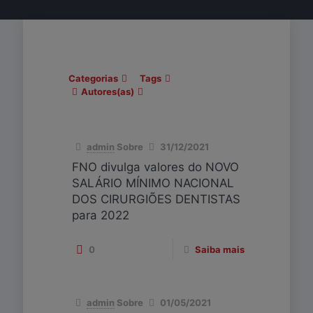
Categorias
Tags
Autores(as)
admin
Sobre
31/12/2021
FNO divulga valores do NOVO
SALÁRIO MÍNIMO NACIONAL
DOS CIRURGIÕES DENTISTAS
para 2022
0
Saiba mais
admin
Sobre
01/05/2021