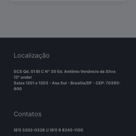
Localização
SCS Qd. 01 Bl C N° 30 Ed. Antônio Venâncio da Silva
12° andar
Salas 1201 a 1203 - Asa Sul - Brasília/DF - CEP: 70395-
900
Contatos
(61) 3202-0328 // (61) 9 8245-1100