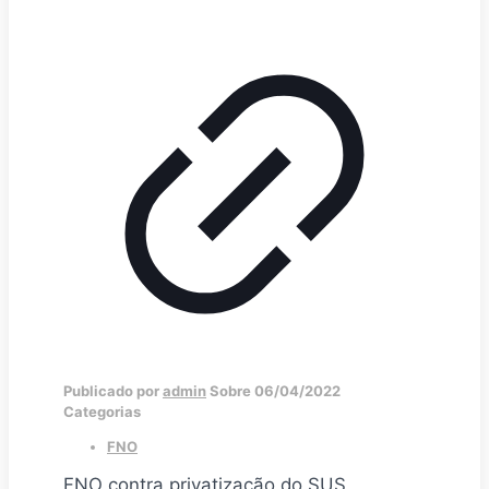
Publicado por
admin
Sobre
06/04/2022
Categorias
FNO
FNO contra privatização do SUS