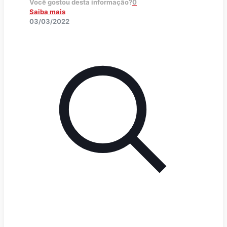
Você gostou desta informação?
0
Saiba mais
03/03/2022