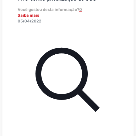
Você gostou desta informação?
0
Saiba mais
05/04/2022