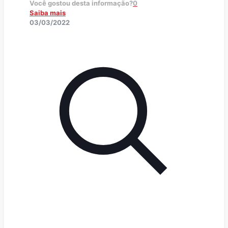
Você gostou desta informação?
0
Saiba mais
03/03/2022