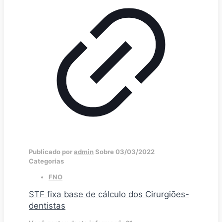
Publicado por
admin
Sobre
03/03/2022
Categorias
FNO
STF fixa base de cálculo dos Cirurgiões-
dentistas