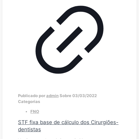
Publicado por
admin
Sobre
03/03/2022
Categorias
FNO
STF fixa base de cálculo dos Cirurgiões-
dentistas