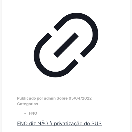
Publicado por
admin
Sobre
05/04/2022
Categorias
FNO
FNO diz NÃO à privatização do SUS