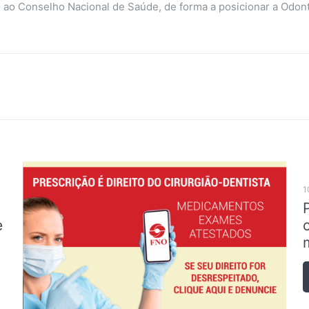
ao Conselho Nacional de Saúde, de forma a posicionar a Odonto
1
e