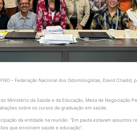
 FNO – Federação Nacional dos Odontologistas, David Chadid, p
do Ministério da Saúde e da Educação, Mesa de Negociação Pe
aliações sobre os cursos de graduação em saúde.
cipação da entidade na reunião. “Em pauta estavam assuntos re
sões que envolvem saúde e educação”.