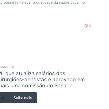
logia e fortalecer a qualidade da saúde bucal no
0
0/06/2026
PL que atualiza salários dos
cirurgiões-dentistas é aprovado em
mais uma comissão do Senado
Saiba mais