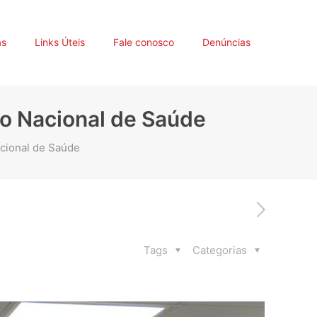
as
Links Úteis
Fale conosco
Denúncias
ão Nacional de Saúde
cional de Saúde
Tags
Categorias