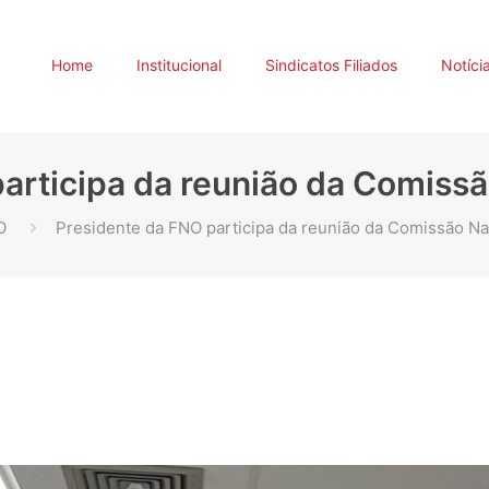
Home
Institucional
Sindicatos Filiados
Notíci
articipa da reunião da Comiss
O
Presidente da FNO participa da reunião da Comissão Na