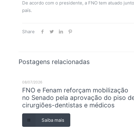
De acordo com o presidente, a FNO tem atuado junto 
país.
Share
Postagens relacionadas
08/07/2026
FNO e Fenam reforçam mobilização
no Senado pela aprovação do piso d
cirurgiões-dentistas e médicos
Saiba mais