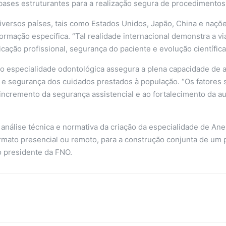
ases estruturantes para a realização segura de procedimentos c
versos países, tais como Estados Unidos, Japão, China e naçõ
rmação específica. “Tal realidade internacional demonstra a vi
ficação profissional, segurança do paciente e evolução científica
o especialidade odontológica assegura a plena capacidade de a
e e segurança dos cuidados prestados à população. “Os fatores 
 incremento da segurança assistencial e ao fortalecimento da a
 análise técnica e normativa da criação da especialidade de An
mato presencial ou remoto, para a construção conjunta de um p
 o presidente da FNO.