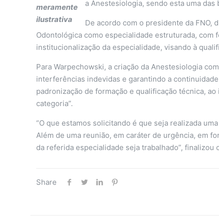
a Anestesiologia, sendo esta uma das b
meramente
ilustrativa
De acordo com o presidente da FNO, di
Odontológica como especialidade estruturada, com fo
institucionalização da especialidade, visando à quali
Para Warpechowski, a criação da Anestesiologia com
interferências indevidas e garantindo a continuidad
padronização de formação e qualificação técnica, ao
categoria”.
“O que estamos solicitando é que seja realizada uma
Além de uma reunião, em caráter de urgência, em for
da referida especialidade seja trabalhado”, finalizou
Share