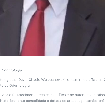
e Odontologia
ologistas, David Chadid Warpechowski, encaminhou ofício ao C
ito da Odontologia.
 visa o fortalecimento técnico científico e de autonomia profis
historicamente consolidada e dotada de arcabouço técnico própr