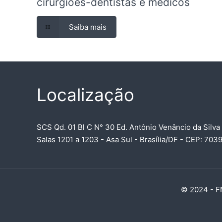
cirurgiões-dentistas e médicos
Saiba mais
Localização
SCS Qd. 01 Bl C N° 30 Ed. Antônio Venâncio da Silva
Salas 1201 a 1203 - Asa Sul - Brasília/DF - CEP: 70
© 2024 - FN