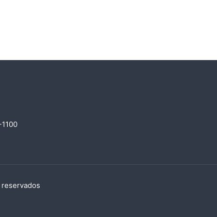
-1100
s reservados