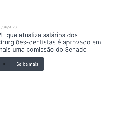
0/06/2026
PL que atualiza salários dos
cirurgiões-dentistas é aprovado em
mais uma comissão do Senado
Saiba mais