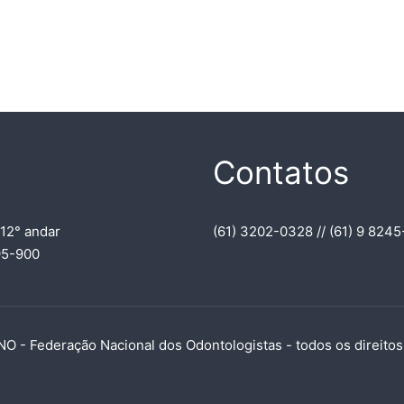
Contatos
 12° andar
(61) 3202-0328 // (61) 9 8245
395-900
O - Federação Nacional dos Odontologistas - todos os direito