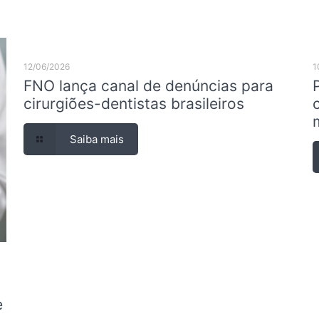
12/06/2026
1
FNO lança canal de denúncias para
cirurgiões-dentistas brasileiros
Saiba mais
e