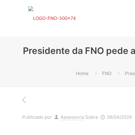
Presidente da FNO pede a
Home
FNO
Pres
Publicado por
Assessoria
Sobre
06/04/2026