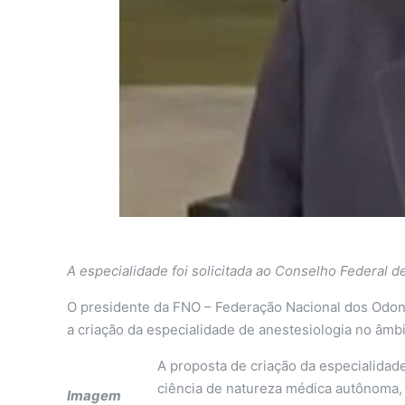
A especialidade foi solicitada ao Conselho Federal d
O presidente da FNO – Federação Nacional dos Odont
a criação da especialidade de anestesiologia no âmb
A proposta de criação da especialidade
ciência de natureza médica autônoma, 
Imagem