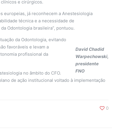
línicos e cirúrgicos.
es europeias, já reconhecem a Anestesiologia
abilidade técnica e a necessidade de
 da Odontologia brasileira”, pontuou.
tuação da Odontologia, evitando
são favoráveis e levam a
David Chadid
utonomia profissional da
Warpechowski,
presidente
FNO
estesiologia no âmbito do CFO.
lano de ação institucional voltado à implementação
0