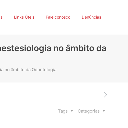
as
Links Úteis
Fale conosco
Denúncias
estesiologia no âmbito da
ia no âmbito da Odontologia
Tags
Categorias