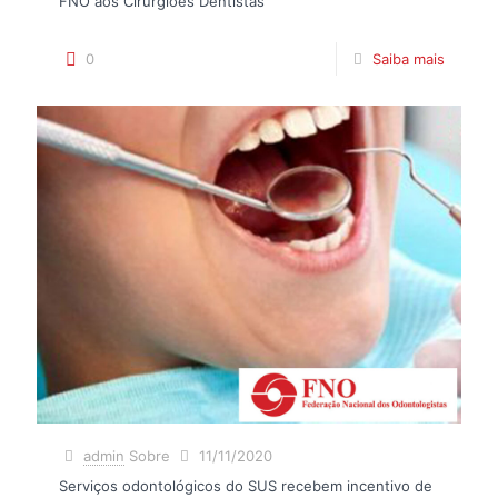
FNO aos Cirurgiões Dentistas
0
Saiba mais
admin
Sobre
11/11/2020
Serviços odontológicos do SUS recebem incentivo de