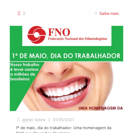
0
Saiba mais
admin
Sobre
01/05/2021
1º de maio, dia do trabalhador: Uma homenagem da