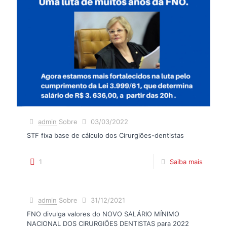
admin
Sobre
03/03/2022
STF fixa base de cálculo dos Cirurgiões-dentistas
1
Saiba mais
admin
Sobre
31/12/2021
FNO divulga valores do NOVO SALÁRIO MÍNIMO
NACIONAL DOS CIRURGIÕES DENTISTAS para 2022