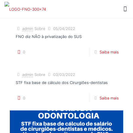
admin
Sobre
05/04/2022
FNO diz NÃO à privatização do SUS
0
Saiba mais
admin
Sobre
03/03/2022
STF fixa base de cálculo dos Cirurgiões-dentistas
0
Saiba mais