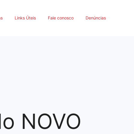
as
Links Úteis
Fale conosco
Denúncias
 do NOVO