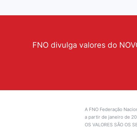
FNO divulga valores do N
A FNO Federação Naciona
a partir de janeiro de 2
OS VALORES SÃO OS S