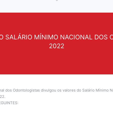
OVO SALÁRIO MÍNIMO NACIONAL DOS 
2022
l dos Odontologistas divulgou os valores do Salário Mínimo Na
022.
EGUINTES: