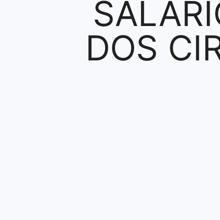
SALÁRI
DOS CI