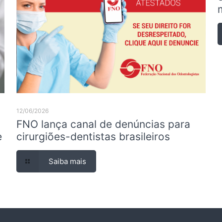
12/06/2026
FNO lança canal de denúncias para
e
cirurgiões-dentistas brasileiros
Saiba mais