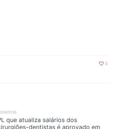
0
0/06/2026
PL que atualiza salários dos
cirurgiões-dentistas é aprovado em